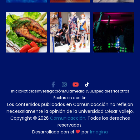
Inicio
Noticias
Investigación
Multimedia
RSU
Especiales
Nosotros
Poetas en acción
Los contenidos publicados en Comunicacción no reflejan
necesariamente la opinión de la Universidad César Vallejo.
Copyright © 2026
Comunicacción
. Todos los derechos
reservados.
Desarrollado con el
por
Imagina