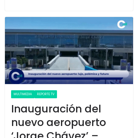
MULTIMEDIA
REPORTE TV
Inauguración del
nuevo aeropuerto
‘Jorge Chávez’ –