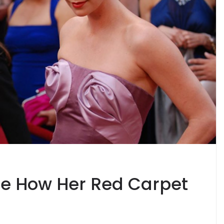
ee How Her Red Carpet
d