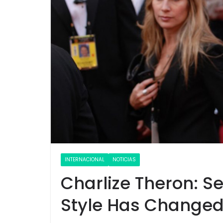
INTERNACIONAL
NOTICIAS
Charlize Theron: S
Style Has Change