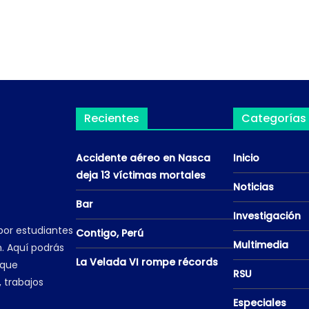
Recientes
Categorías
Accidente aéreo en Nasca
Inicio
deja 13 víctimas mortales
Noticias
Bar
Investigación
por estudiantes
Contigo, Perú
Multimedia
. Aquí podrás
La Velada VI rompe récords
 que
RSU
, trabajos
Especiales