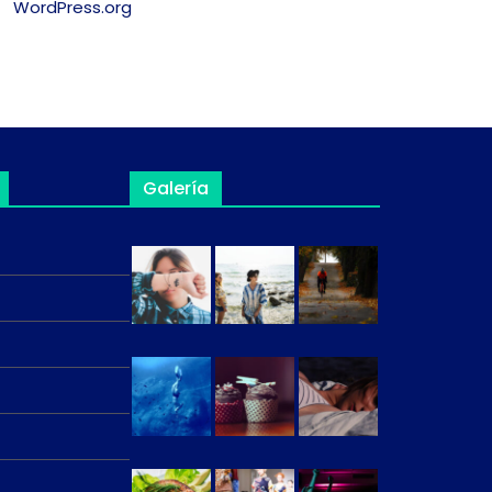
WordPress.org
Galería