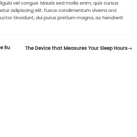
igula vel congue. Mauris sed mollis enim, quis cursus
tur adipiscing elit. Fusce condimentum viverra orci
uctor tincidunt, dui purus pretium magna, ac hendrerit
e Ru
The Device that Measures Your Sleep Hours