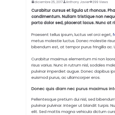
diciembre 25, 2017
Anthony Javier
299 Views
Curabitur cursus et ligula ut rhoncus. P
condimentum. Nullam tristique non nequ
porta dolor sed, placerat lacus. Nunc at r
Praesent tellus ipsum, luctus vel orci eget,
f
metus molestie luctus. Donec molestie ris
bibendum est, at tempor purus fringilla ac. Ut 
Curabitur maximus elementum mi non laoreet
risus varius. Nunc in rutrum nisl, sodales ma
pulvinar imperdiet augue. Donec dapibus ips
euismod purus, ac ullamcorper eros.
Donec quis diam nec purus maximus int
Pellentesque pretium dui nisl, sed bibendum 
pulvinar pulvinar. Integer ut blandit turpis.
elit. Sed mattis magna vehicula dictum cursus