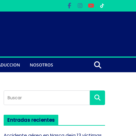
ADUCCION
NOSOTROS
Entradas recientes
Accidente aéreo en Nasca deja 13 víctimas