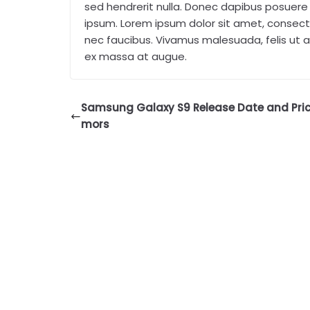
sed hendrerit nulla. Donec dapibus posuere l
ipsum. Lorem ipsum dolor sit amet, consecte
nec faucibus. Vivamus malesuada, felis ut a
ex massa at augue.
Samsung Galaxy S9 Release Date and Pric
mors