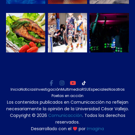
Inicio
Noticias
Investigación
Multimedia
RSU
Especiales
Nosotros
Poetas en acción
Los contenidos publicados en Comunicacción no reflejan
necesariamente la opinión de la Universidad César Vallejo.
Copyright © 2026
Comunicacción
. Todos los derechos
reservados.
Desarrollado con el
por
Imagina