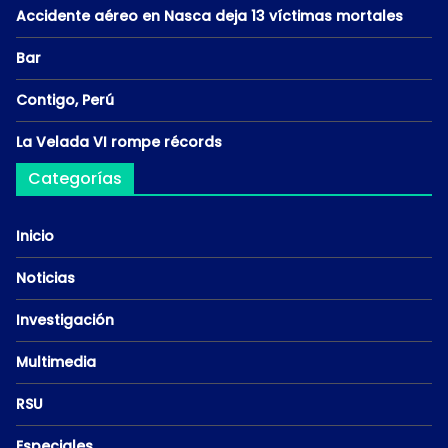
Accidente aéreo en Nasca deja 13 víctimas mortales
Bar
Contigo, Perú
La Velada VI rompe récords
Categorías
Inicio
Noticias
Investigación
Multimedia
RSU
Especiales