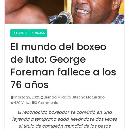
DEPORTES
NOTICIAS
El mundo del boxeo
de luto: George
Foreman fallece a los
76 años
marzo 23, 2025
Brenda Milagro Urtecho Maturrano
420 Views
0 Comments
El reconocido boxeador se convirtió en una
leyenda a temprana edad, llevándose dos veces
el titulo de campeón mundial de los pesos