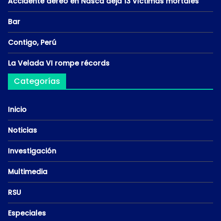
Accidente aéreo en Nasca deja 13 víctimas mortales
Bar
Contigo, Perú
La Velada VI rompe récords
Categorías
Inicio
Noticias
Investigación
Multimedia
RSU
Especiales