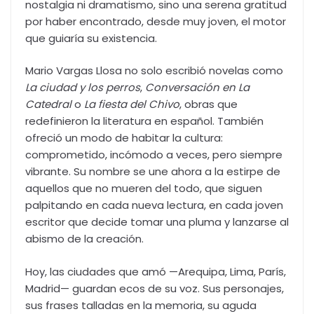
nostalgia ni dramatismo, sino una serena gratitud
por haber encontrado, desde muy joven, el motor
que guiaría su existencia.
Mario Vargas Llosa no solo escribió novelas como
La ciudad y los perros
,
Conversación en La
Catedral
o
La fiesta del Chivo
, obras que
redefinieron la literatura en español. También
ofreció un modo de habitar la cultura:
comprometido, incómodo a veces, pero siempre
vibrante. Su nombre se une ahora a la estirpe de
aquellos que no mueren del todo, que siguen
palpitando en cada nueva lectura, en cada joven
escritor que decide tomar una pluma y lanzarse al
abismo de la creación.
Hoy, las ciudades que amó —Arequipa, Lima, París,
Madrid— guardan ecos de su voz. Sus personajes,
sus frases talladas en la memoria, su aguda