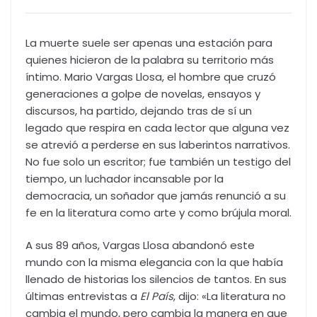
La muerte suele ser apenas una estación para
quienes hicieron de la palabra su territorio más
íntimo. Mario Vargas Llosa, el hombre que cruzó
generaciones a golpe de novelas, ensayos y
discursos, ha partido, dejando tras de sí un
legado que respira en cada lector que alguna vez
se atrevió a perderse en sus laberintos narrativos.
No fue solo un escritor; fue también un testigo del
tiempo, un luchador incansable por la
democracia, un soñador que jamás renunció a su
fe en la literatura como arte y como brújula moral.
A sus 89 años, Vargas Llosa abandonó este
mundo con la misma elegancia con la que había
llenado de historias los silencios de tantos. En sus
últimas entrevistas a
El País
, dijo: «La literatura no
cambia el mundo, pero cambia la manera en que