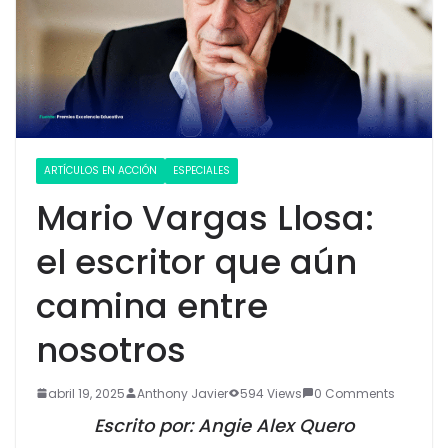
ARTÍCULOS EN ACCIÓN
ESPECIALES
Mario Vargas Llosa:
el escritor que aún
camina entre
nosotros
abril 19, 2025
Anthony Javier
594 Views
0 Comments
Escrito por: Angie Alex Quero