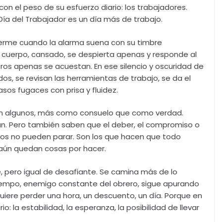
n el peso de su esfuerzo diario: los trabajadores.
ía del Trabajador es un día más de trabajo.
uerme cuando la alarma suena con su timbre
l cuerpo, cansado, se despierta apenas y responde al
ros apenas se acuestan. En ese silencio y oscuridad de
s, se revisan las herramientas de trabajo, se da el
asos fugaces con prisa y fluidez.
iten algunos, más como consuelo que como verdad.
an. Pero también saben que el deber, el compromiso o
os no pueden parar. Son los que hacen que todo
 aún quedan cosas por hacer.
te, pero igual de desafiante. Se camina más de lo
tiempo, enemigo constante del obrero, sigue apurando
 quiere perder una hora, un descuento, un día. Porque en
: la estabilidad, la esperanza, la posibilidad de llevar