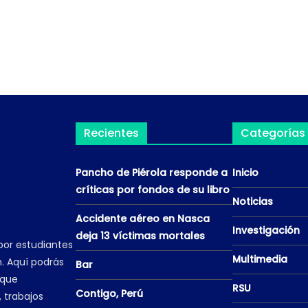
Recientes
Categorías
Pancho de Piérola responde a
Inicio
críticas por fondos de su libro
Noticias
Accidente aéreo en Nasca
Investigación
deja 13 víctimas mortales
por estudiantes
Multimedia
. Aquí podrás
Bar
 que
RSU
Contigo, Perú
, trabajos