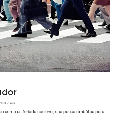
ador
348 Views
arca como un feriado nacional, una pausa simbólica para