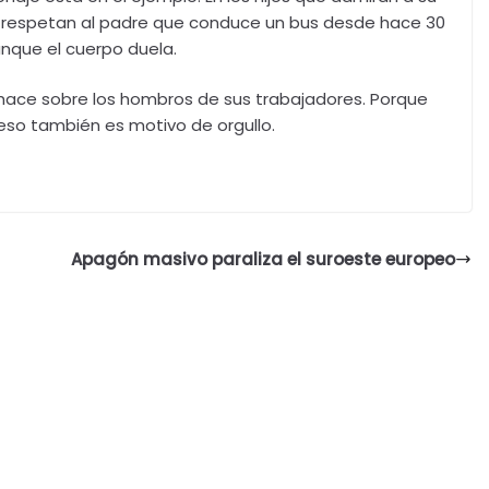
e respetan al padre que conduce un bus desde hace 30
unque el cuerpo duela.
lo hace sobre los hombros de sus trabajadores. Porque
 eso también es motivo de orgullo.
Apagón masivo paraliza el suroeste europeo