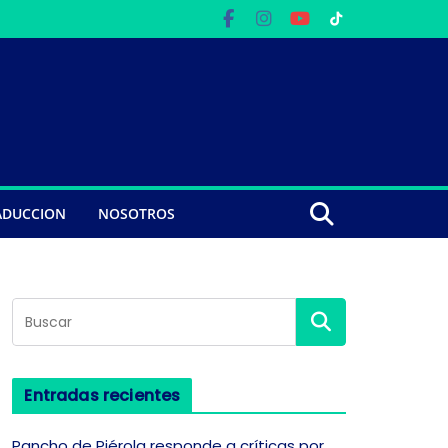
ADUCCION
NOSOTROS
Entradas recientes
Pancho de Piérola responde a críticas por