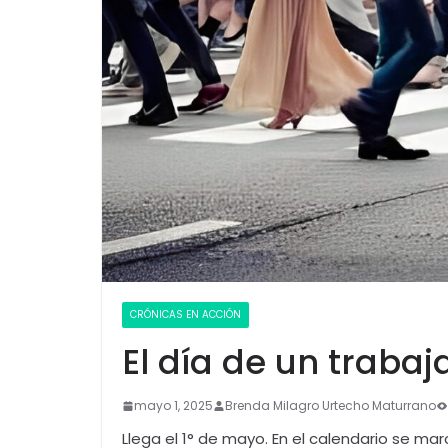
CRÓNICAS EN ACCIÓN
El día de un trabaj
mayo 1, 2025
Brenda Milagro Urtecho Maturrano
Llega el 1° de mayo. En el calendario se m