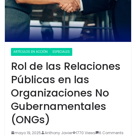
ARTÍCULOS EN ACCIÓN
ESPECIALES
Rol de las Relaciones
Públicas en las
Organizaciones No
Gubernamentales
(ONGs)
mayo 19, 2025
Anthony Javier
1770 Views
6 Comments