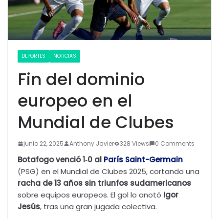
DEPORTES
NOTICIAS
Fin del dominio
europeo en el
Mundial de Clubes
junio 22, 2025
Anthony Javier
328 Views
0 Comments
Botafogo venció 1‑0 al
París Saint-Germain
(PSG) en el Mundial de Clubes 2025, cortando una
racha de 13 años sin triunfos sudamericanos
sobre equipos europeos. El gol lo anotó
Igor
Jesús
, tras una gran jugada colectiva.