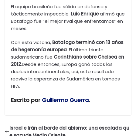
El equipo brasileño fue sólido en defensa y
tácticamente impecable.
Luis Enrique
afirmó que
Botafogo fue “el mejor rival que enfrentamos” en
meses.
Con esta victoria,
Botafogo terminó con 13 años
de hegemonía europea
. El último triunfo
sudamericano fue
Corinthians sobre Chelsea en
2012
.Desde entonces, Europa ganó todos los
duelos intercontinentales; así, este resultado
reaviva la esperanza de Sudamérica en torneos
FIFA.
Escrito por
Guillermo Guerra
.
Israel e Irán al borde del abismo: una escalada qu
e sacude Medio Oriente