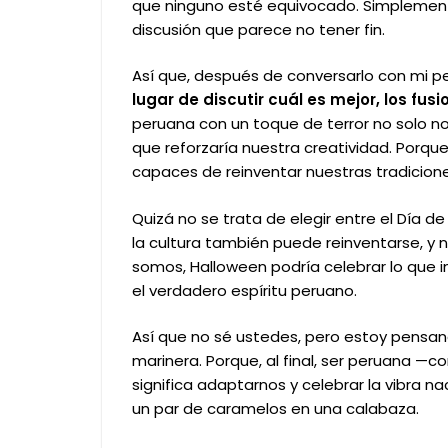
que ninguno esté equivocado. Simplement
discusión que parece no tener fin.
Así que, después de conversarlo con mi p
lugar de discutir cuál es mejor, los fu
peruana con un toque de terror no solo nos
que reforzaría nuestra creatividad.
Porque
capaces de reinventar nuestras tradicion
Quizá no se trata de elegir entre el Día de
la cultura también puede reinventarse, y no
somos, Halloween podría celebrar lo que im
el verdadero espíritu peruano.
Así que no sé ustedes, pero estoy pensand
marinera. Porque, al final, ser peruana —
significa adaptarnos y celebrar la vibra n
un par de caramelos en una calabaza.