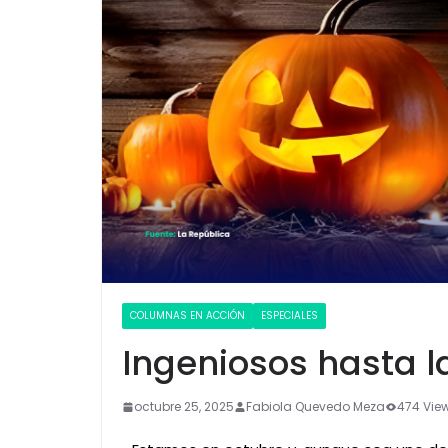
COLUMNAS EN ACCIÓN
ESPECIALES
Ingeniosos hasta 
octubre 25, 2025
Fabiola Quevedo Meza
474 Vie