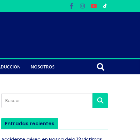
ADUCCION
NOSOTROS
Entradas recientes
Accidente aéreo en Nasca deja 13 víctimas