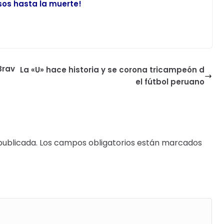
sos hasta la muerte!
Brav
La «U» hace historia y se corona tricampeón d
el fútbol peruano
publicada.
Los campos obligatorios están marcados