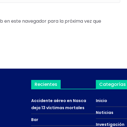
b en este navegador para la próxima vez que
Recientes
Categorías
Accidente aéreo en Nasca
Inicio
deja 13 víctimas mortales
Noticias
Bar
Investigación