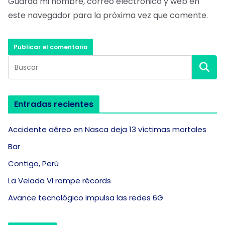
Guarda mi nombre, correo electrónico y web en
este navegador para la próxima vez que comente.
Entradas recientes
Accidente aéreo en Nasca deja 13 víctimas mortales
Bar
Contigo, Perú
La Velada VI rompe récords
Avance tecnológico impulsa las redes 6G