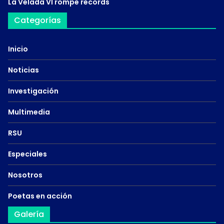
La Velada VI rompe récords
Categorías
Inicio
Noticias
Investigación
Multimedia
RSU
Especiales
Nosotros
Poetas en acción
Galería