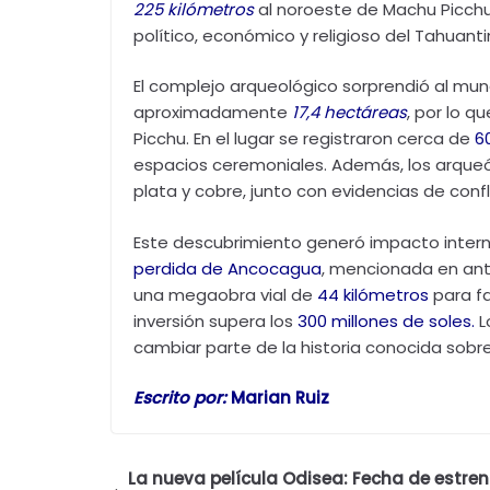
225 kilómetros
al noroeste de Machu Picchu
político, económico y religioso del Tahuanti
El complejo arqueológico sorprendió al mun
aproximadamente
17,4 hectáreas
, por lo 
Picchu. En el lugar se registraron cerca de
6
espacios ceremoniales. Además, los arqueó
plata y cobre, junto con evidencias de conf
Este descubrimiento generó impacto intern
perdida de Ancocagua
, mencionada en anti
una megaobra vial de
44 kilómetros
para fa
inversión supera los
300 millones de soles.
L
cambiar parte de la historia conocida sobre
Escrito por:
Marian Ruiz
La nueva película Odisea: Fecha de estren