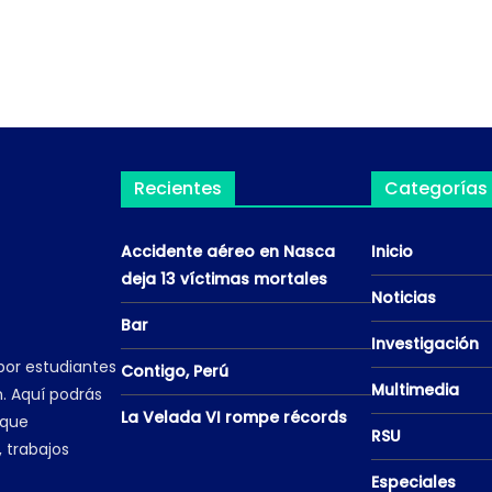
Recientes
Categorías
Accidente aéreo en Nasca
Inicio
deja 13 víctimas mortales
Noticias
Bar
Investigación
por estudiantes
Contigo, Perú
Multimedia
. Aquí podrás
La Velada VI rompe récords
 que
RSU
, trabajos
Especiales