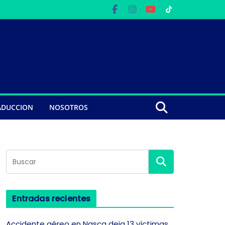
ADUCCION
NOSOTROS
Entradas recientes
Accidente aéreo en Nasca deja 13 víctimas