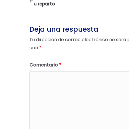
u reparto
Deja una respuesta
Tu dirección de correo electrónico no será 
con
*
Comentario
*