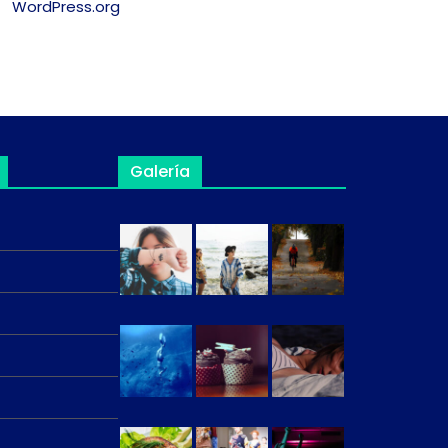
WordPress.org
Galería