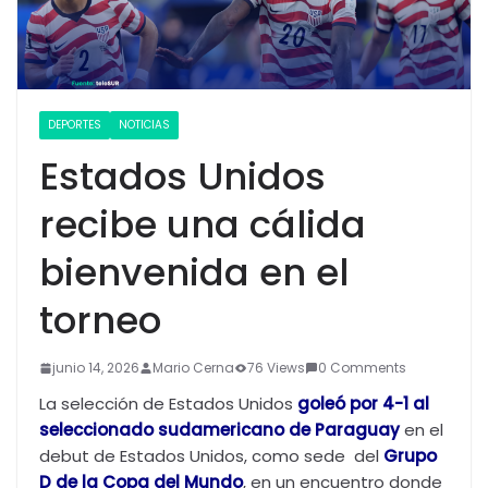
DEPORTES
NOTICIAS
Estados Unidos
recibe una cálida
bienvenida en el
torneo
junio 14, 2026
Mario Cerna
76 Views
0 Comments
La selección de Estados Unidos
goleó por 4-1 al
seleccionado sudamericano de Paraguay
en el
debut de Estados Unidos, como sede del
Grupo
D de la
Co
pa del Mundo
, en un encuentro donde