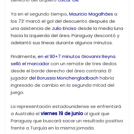
Ya en el segundo tiempo,
Mauricio Magalhães
a
los 73′ marcó el gol del descuento después de
una asistencia de
Julio Enciso
desde la media luna
hacia la izquierda del área. Paraguay descontó y
adelantó sus líneas durante algunos minutos.
Finalmente,
en el 90+7 minutos
Giovanni Reyna
selló el marcador
con un remate de tres dedos
desde el borde derecho del área contraria. El
jugador
del
Borussia Monchengladbach
habría
ingresado de cambio en la segunda mitad del
juego.
La representación estadounidense se enfrentará
a Australia el
viernes 19 de ju
n
io
al igual que
Paraguay que buscará sacar un resultado positivo
frente a Turquía en la misma jornada.