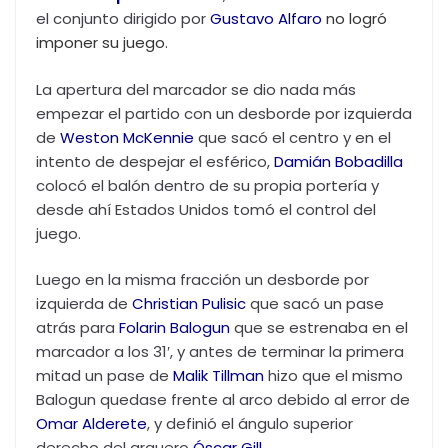
el conjunto dirigido por
Gustavo Alfaro
no logró
imponer su juego.
La apertura del marcador se dio nada más
empezar el partido con un desborde por izquierda
de
Weston McKennie
que sacó el centro y en el
intento de despejar el esférico,
Damián Bobadilla
colocó el balón dentro de su propia portería y
desde ahí Estados Unidos tomó el control del
juego.
Luego en la misma fracción un desborde por
izquierda de
Christian Pulisic
que sacó un pase
atrás para
Folarin Balogun
que se estrenaba en el
marcador a los 31′, y antes de terminar la primera
mitad un pase de
Malik Tillman
hizo que el mismo
Balogun quedase frente al arco debido al error de
Omar Alderete
, y definió el ángulo superior
derecho del arquero
Óscar Gill
.