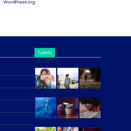
WordPress.org
Galería