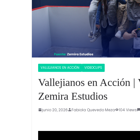
VALLEJIANOS EN ACCIÓN
VIDEOCLIPS
Vallejianos en Acción |
Zemira Estudios
junio 20, 2026
Fabiola Quevedo Meza
104 Views