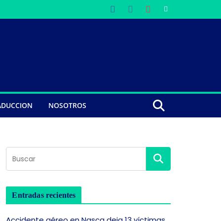
ADUCCION
NOSOTROS
Entradas recientes
Accidente aéreo en Nasca deja 13 víctimas