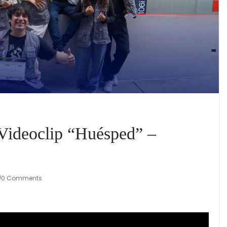
 Videoclip “Huésped” –
0 Comments