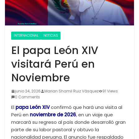
INTERNACIONAL
NOTICIAS
El papa León XIV
visitará Perú en
Noviembre
junio 24, 2026
Marian Shamil Ruiz Vásquez
91 Views
0 Comments
El
papa León XIV
confirmó que hará una visita al
Perú en
noviembre de 2026
, en un viaje que
marcará su regreso al país donde desarrolló gran
parte de su labor pastoral y obtuvo la
nacionalidad peruana. El anuncio fue respaldado