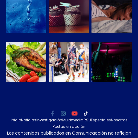
Inicio
Noticias
Investigación
Multimedia
RSU
Especiales
Nosotros
Poetas en acción
Los contenidos publicados en Comunicacción no reflejan