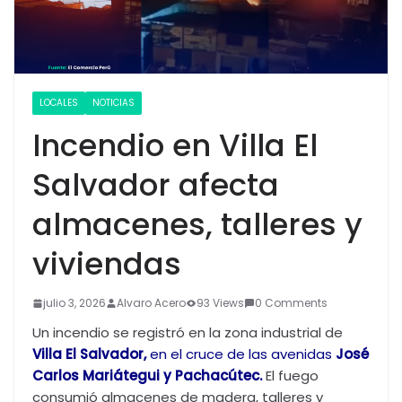
LOCALES
NOTICIAS
Incendio en Villa El
Salvador afecta
almacenes, talleres y
viviendas
julio 3, 2026
Alvaro Acero
93 Views
0 Comments
Un incendio se registró en la zona industrial de
Villa El Salvador,
en el cruce de las avenidas
José
Carlos Mariátegui y Pachacútec.
El fuego
consumió almacenes de madera, talleres y