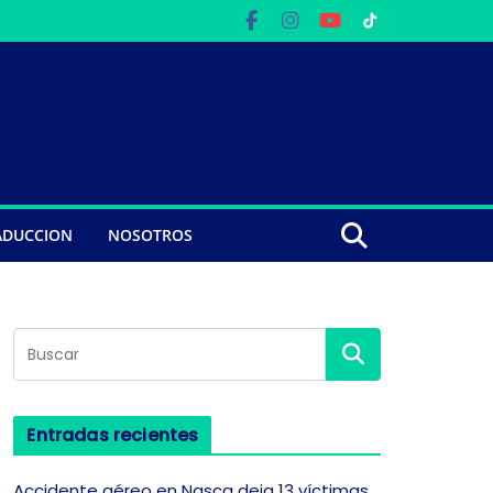
ADUCCION
NOSOTROS
Entradas recientes
Accidente aéreo en Nasca deja 13 víctimas