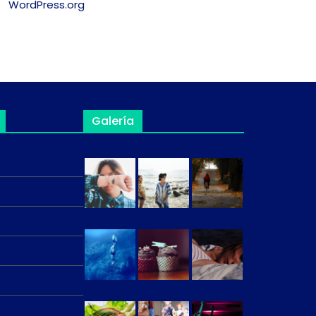
WordPress.org
Galería