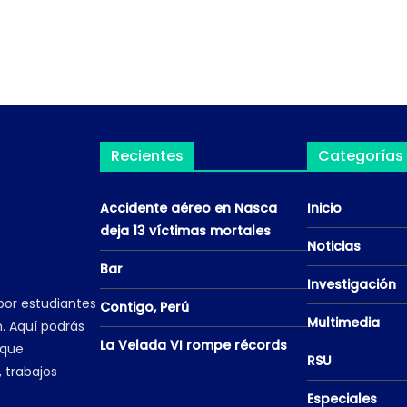
Recientes
Categorías
Accidente aéreo en Nasca
Inicio
deja 13 víctimas mortales
Noticias
Bar
Investigación
por estudiantes
Contigo, Perú
Multimedia
. Aquí podrás
La Velada VI rompe récords
 que
RSU
, trabajos
Especiales