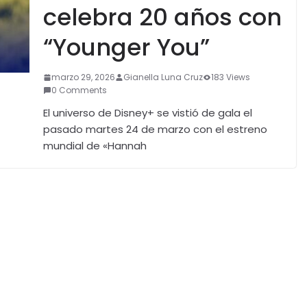
celebra 20 años con
“Younger You”
marzo 29, 2026
Gianella Luna Cruz
183 Views
0 Comments
El universo de Disney+ se vistió de gala el
pasado martes 24 de marzo con el estreno
mundial de «Hannah