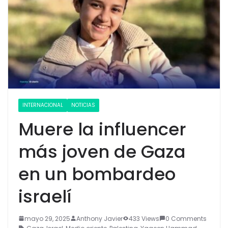
INTERNACIONAL
NOTICIAS
Muere la influencer
más joven de Gaza
en un bombardeo
israelí
mayo 29, 2025
Anthony Javier
433 Views
0 Comments