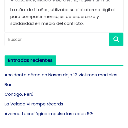
Gaza
,
Israel
,
Medio oriente
,
Palestina
,
Yaqeen Hammad
La niña de 11 años, utilizaba su plataforma digital
para compartir mensajes de esperanza y
solidaridad en medio del conflicto.
Entradas recientes
Accidente aéreo en Nasca deja 13 víctimas mortales
Bar
Contigo, Perú
La Velada VI rompe récords
Avance tecnológico impulsa las redes 6G