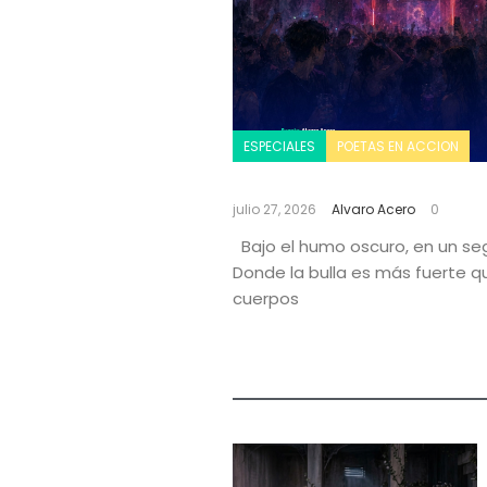
ESPECIALES
POETAS EN ACCION
Bar
julio 27, 2026
Alvaro Acero
0
Bajo el humo oscuro, en un se
Donde la bulla es más fuerte qu
cuerpos