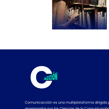
Comunicacción es una multiplataforma dirigida 
apasionados por las Ciencias de la Comunicación